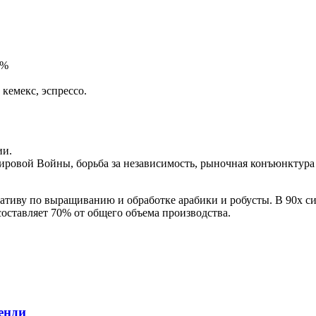
0%
кемекс, эспрессо.
ии.
Мировой Войны, борьба за независимость, рыночная конъюнктур
еративу по выращиванию и обработке арабики и робусты. В 90х 
оставляет 70% от общего объема производства.
енди