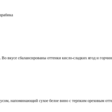
арабика
Во вкусе сбалансированы оттенки кисло-сладких ягод и горчин
вкусом, напоминающий сухое белое вино с терпким ореховым от