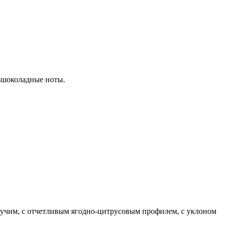
о-шоколадные ноты.
гучим, с отчетливым ягодно-цитрусовым профилем, с уклоном