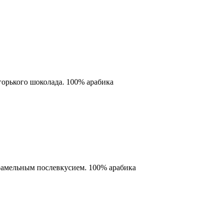
горького шоколада. 100% арабика
рамельным послевкусием. 100% арабика