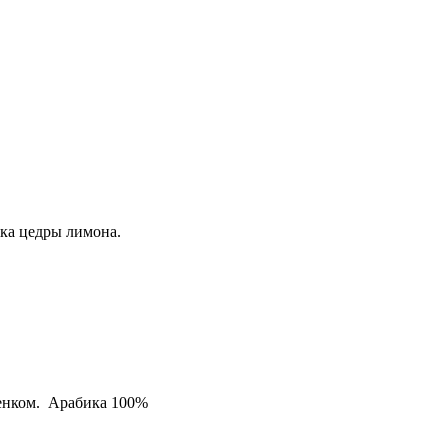
ка цедры лимона.
тенком. Арабика 100%