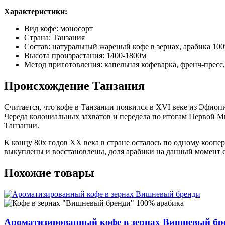
Характеристики:
Вид кофе: моносорт
Страна: Танзания
Состав: натуральный жареный кофе в зернах, арабика 10
Высота произрастания: 1400-1800м
Метод приготовления: капельная кофеварка, френч-пресс, 
Происхождение Танзания
Считается, что кофе в Танзании появился в XVI веке из Эфиоп
Череда колониальных захватов и передела по итогам Первой 
Танзании.
К концу 80х годов ХХ века в стране осталось по одному кооп
выкуплены и восстановлены, доля арабики на данный момент с
Похожие товары
Ароматизированный кофе в зернах Вишневый бр