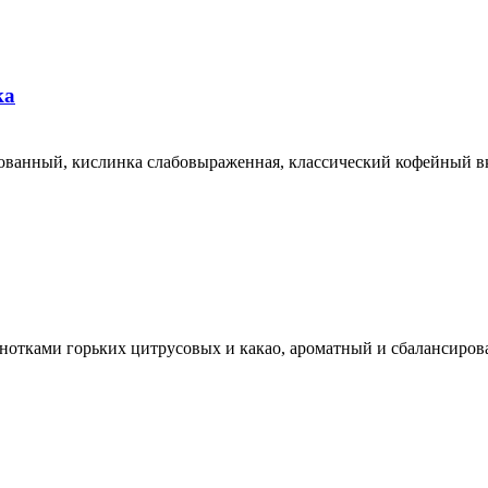
ка
ованный, кислинка слабовыраженная, классический кофейный вк
 нотками горьких цитрусовых и какао, ароматный и сбалансиро