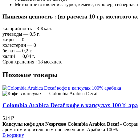
Метод приготовления: турка, кемекс, пуровер, гейзерная 
Пищевая ценность : (из расчета 10 гр. молотого к
калорийность – З Ккал.
углеводы — 0,5 г.
жиры — 0
холестерин — 0
белки — 0,2 г.
калий — 0,04 г.
Срок хранения : 18 месяцев.
Похожие товары
Colombia Arabica Decaf кофе в капсулах 100% ар
514
₽
Капсулы кофе для Nespresso Colombia Arabica Decaf
- Сохран
ароматом и длительным послевкусием. Арабика 100%
В корзину