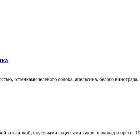
ика
стью, оттенками зеленого яблока, апельсина, белого винограда.
ой кислинкой, вкусовыми акцентами какао, шоколад и орехи. 1