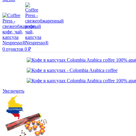
0
пунктов
0
₽
Увеличить