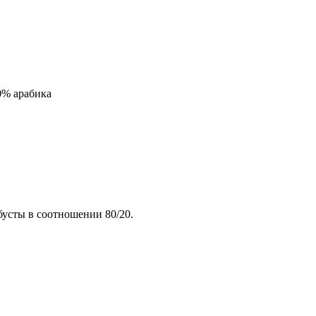
0% арабика
усты в соотношении 80/20.