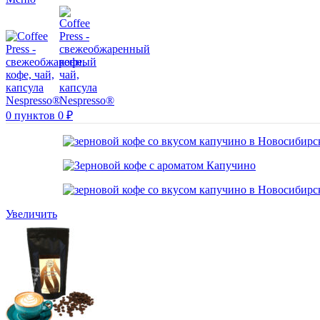
0
пунктов
0
₽
Увеличить