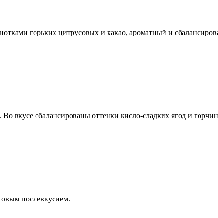
 нотками горьких цитрусовых и какао, ароматный и сбалансиро
Во вкусе сбалансированы оттенки кисло-сладких ягод и горчин
ктовым послевкусием.