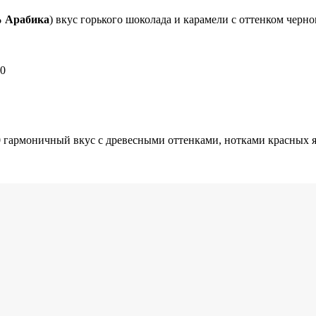
% Арабика
) вкус горького шоколада и карамели с оттенком черн
0
гармоничный вкус с древесными оттенками, нотками красных я