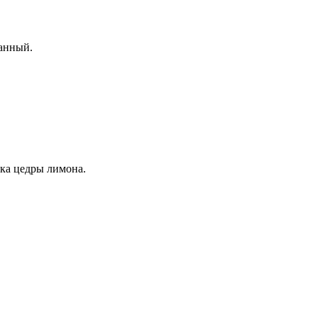
ванный.
ка цедры лимона.