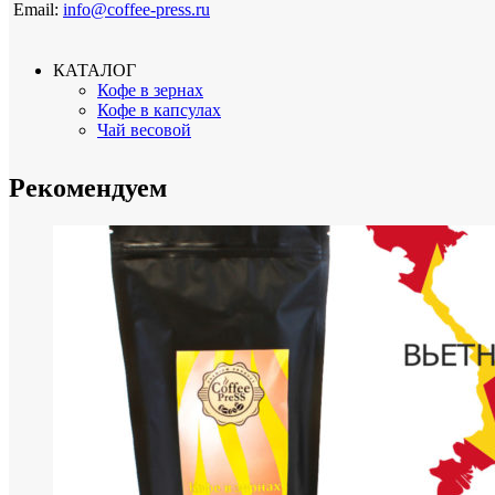
Email:
info@coffee-press.ru
КАТАЛОГ
Кофе в зернах
Кофе в капсулах
Чай весовой
Рекомендуем