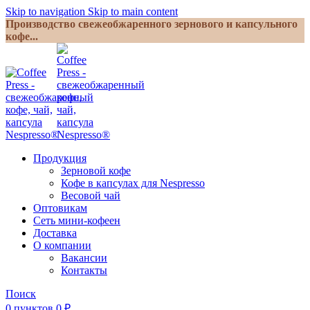
Skip to navigation
Skip to main content
Производство свежеобжаренного зернового и капсульного
кофе...
Продукция
Зерновой кофе
Кофе в капсулах для Nespresso
Весовой чай
Оптовикам
Сеть мини-кофеен
Доставка
О компании
Вакансии
Контакты
Поиск
0
пунктов
0
₽