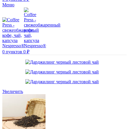
Меню
0
пунктов
0
₽
Увеличить