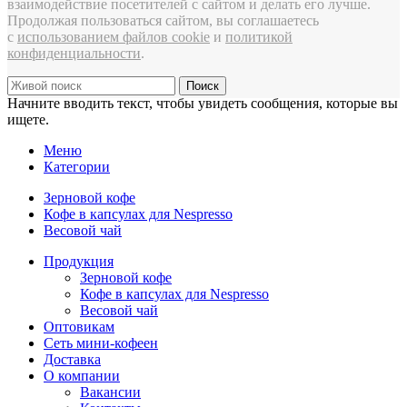
взаимодействие посетителей с сайтом и делать его лучше.
Продолжая пользоваться сайтом, вы соглашаетесь
с
использованием файлов cookie
и
политикой
конфиденциальности
.
Поиск
Начните вводить текст, чтобы увидеть сообщения, которые вы
ищете.
Меню
Категории
Зерновой кофе
Кофе в капсулах для Nespresso
Весовой чай
Продукция
Зерновой кофе
Кофе в капсулах для Nespresso
Весовой чай
Оптовикам
Сеть мини-кофеен
Доставка
О компании
Вакансии