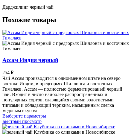
Дарджилинг черный чай
Похожие товары
Ассам Индия черный
254
₽
Чай Ассам производится в одноименном штате на северо-
востоке Индии, в предгорьях Шиллонга и восточных
Гималаев. Ассам — полностью ферментированый черный
чай. Входит в число наиболее распространенных и
популярных сортов, славящийся своими золотистыми
типсами и обладающий терпким, насыщенным слегка
медовым вкусом
Этот
Выберите параметры
товар
Быстрый просмотр
имеет
несколько