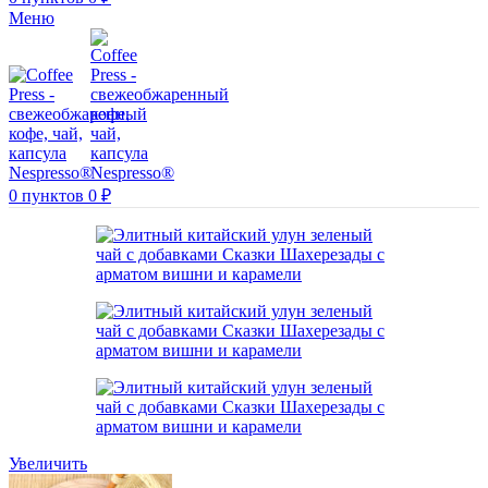
Меню
0
пунктов
0
₽
Увеличить