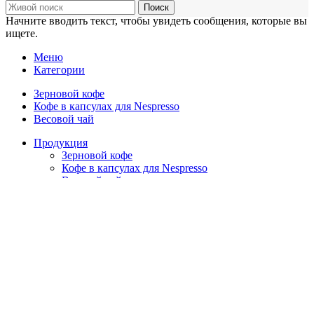
Поиск
Начните вводить текст, чтобы увидеть сообщения, которые вы
ищете.
Меню
Категории
Зерновой кофе
Кофе в капсулах для Nespresso
Весовой чай
Продукция
Зерновой кофе
Кофе в капсулах для Nespresso
Весовой чай
Оптовикам
Сеть мини-кофеен
Доставка
О компании
Вакансии
Контакты
Корзина
Закрыть