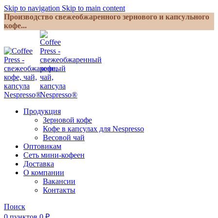
Skip to navigation
Skip to main content
Производство свежеобжаренного зернового и капсульного
кофе...
Продукция
Зерновой кофе
Кофе в капсулах для Nespresso
Весовой чай
Оптовикам
Сеть мини-кофеен
Доставка
О компании
Вакансии
Контакты
Поиск
0
пунктов
0
₽